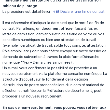
immédiatement la rupture du contrat de travail sur son 
tableau de pilotage
.
La procédure est détaillée ici :
👨‍🏫 Déclarer une fin de contrat
Il est nécessaire d'indiquer la date ainsi que le motif de fin de
contrat. Par ailleurs,
un document officiel
faisant foi, ex :
lettre de démission, dernier bulletin de salaire de votre ou vos
conseillers numériques ou bien une attestation de travail
(exemple : certificat de travail, solde tout compte, attestation
Pôle emploi, etc.) doit nous **être envoyé sur votre dossier de
demande de subvention à travers la plateforme Démarche
numérique **(ex - Démarches simplifiées) .
Un e-mail vous confirmera la possibilité de procéder à un
nouveau recrutement via la plateforme conseiller numérique. La
structure d’accueil , sur le fondement de la décision
d’attribution de poste prononcée lors d’un comité national de
sélection et notifiée par la Préfecture de département, peut
procéder à un nouveau recrutement.
En cas de non-recrutement, vous pouvez vous référer aux 