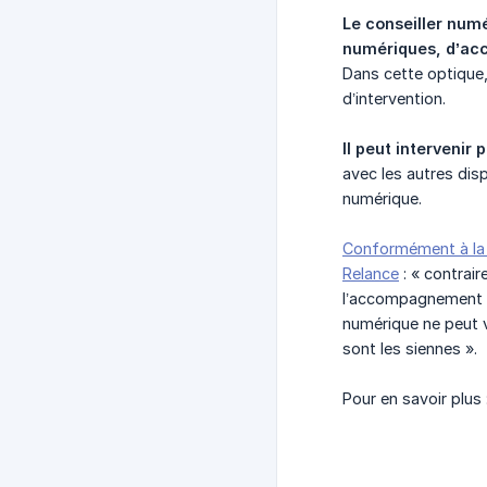
Le conseiller numé
numériques, d’acc
Dans cette optique, 
d’intervention.
Il peut interveni
avec les autres dis
numérique.
Conformément à la ci
Relance
: « contrai
l’accompagnement au
numérique ne peut v
sont les siennes ».
Pour en savoir plus