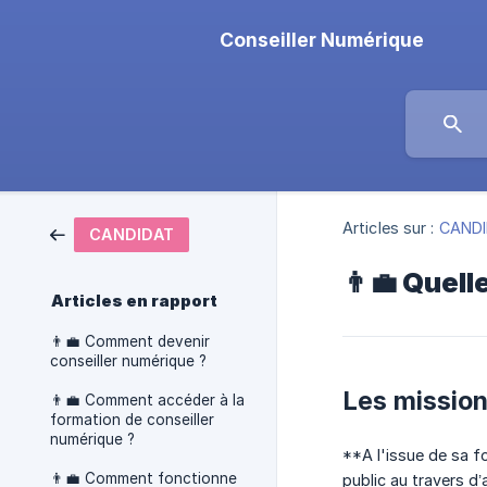
Conseiller Numérique
Articles sur :
CAND
CANDIDAT
👨‍💼 Quel
Articles en rapport
👨‍💼 Comment devenir
conseiller numérique ?
Les mission
👨‍💼 Comment accéder à la
formation de conseiller
numérique ?
**A l'issue de sa f
👨‍💼 Comment fonctionne
public au travers d