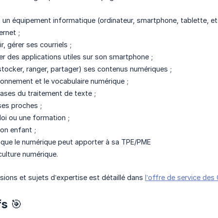
 un équipement informatique (ordinateur, smartphone, tablette, etc
ernet ;
r, gérer ses courriels ;
liser des applications utiles sur son smartphone ;
(stocker, ranger, partager) ses contenus numériques ;
ironnement et le vocabulaire numérique ;
ases du traitement de texte ;
ses proches ;
oi ou une formation ;
n enfant ;
que le numérique peut apporter à sa TPE/PME
ulture numérique.
ions et sujets d’expertise est détaillé dans
l’offre de service des
fs 🎯