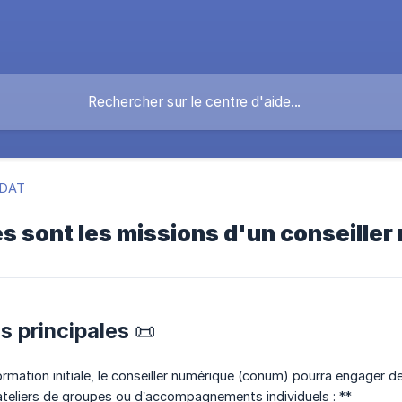
IDAT
les sont les missions d'un conseille
s principales 📜
ormation initiale, le conseiller numérique (conum) pourra engage
’ateliers de groupes ou d’accompagnements individuels : **