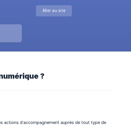
Aller au site
r numérique ?
r des actions d’accompagnement auprès de tout type de