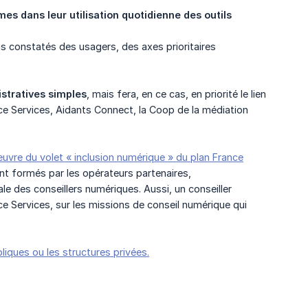
 dans leur utilisation quotidienne des outils 
ins constatés des usagers, des axes prioritaires
stratives simples
, mais fera, en ce cas, en priorité le lien
ance Services, Aidants Connect, la Coop de la médiation
 œuvre du volet « inclusion numérique » du plan France
nt formés par les opérateurs partenaires,
e des conseillers numériques. Aussi, un conseiller
 Services, sur les missions de conseil numérique qui
bliques ou les structures privées.