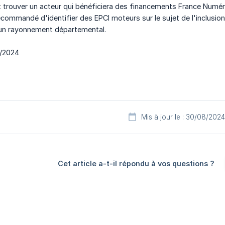
t trouver un acteur qui bénéficiera des financements France Numé
ecommandé d'identifier des EPCI moteurs sur le sujet de l'inclusion
t un rayonnement départemental.
5/2024
Mis à jour le : 30/08/2024
Cet article a-t-il répondu à vos questions ?