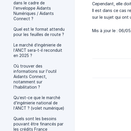
dans le cadre de
Cependant, elle doi
l'enveloppe Aidants
Il est dans ce cas r
Numériques / Aidants
sur le sujet qui on
Connect ?
Quel est le format attendu
Mis à jour le : 06/0
pour les feuilles de route ?
Le marché d’ingénierie de
l’ANCT sera-t-il reconduit
en 2025 ?
Où trouver des
informations sur l'outil
Aidants Connect,
notamment sur
l'habilitation ?
Qu’est-ce que le marché
d'ingénierie national de
l’ANCT ? (volet numérique)
Quels sont les besoins
pouvant être financés par
les crédits France