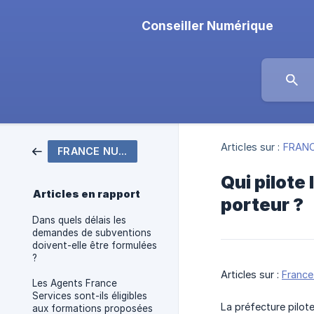
Conseiller Numérique
Articles sur :
FRANC
FRANCE NUMERIQUE ENSEMBLE
Qui pilote 
Articles en rapport
porteur ?
Dans quels délais les
demandes de subventions
doivent-elle être formulées
?
Articles sur :
France
Les Agents France
Services sont-ils éligibles
La préfecture pilote
aux formations proposées